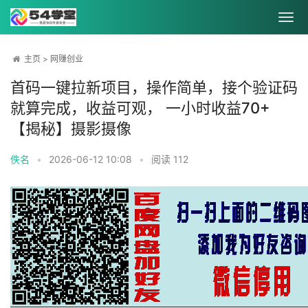
主页
>
网赚创业
首码一键拉新项目，操作简单，接个验证码
就算完成，收益可观， 一小时收益70+
【揭秘】摄影摄像
佚名
•
2026-06-12 10:08
•
阅读
112