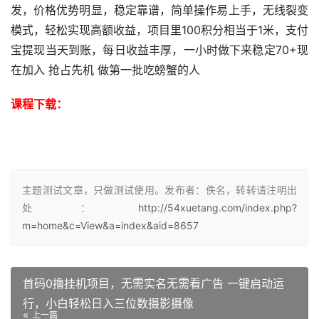
发，价格优势明显，稳定靠谱，简单操作易上手，无线裂变
模式，轻松实现高额收益，项目里100积分相当于1米，支付
宝提现当天到账，每日收益丰厚，一小时做下来稳定70+现
在加入 抢占先机 做第一批吃螃蟹的人
课程下载：
主题测试文章，只做测试使用。发布者：佚名，转转请注明出
处：
http://54xuetang.com/index.php?
m=home&c=View&a=index&aid=8657
首码0撸挂机项目，无需实名无需看广告 一键启动运
行，小白轻松日入三位数摄影摄像
上一篇