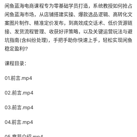
闲鱼蓝海电商课程专为零基础学员打造，系统教授如何抢占
闲鱼蓝海市场，从店铺搭建实操、爆款选品逻辑、高转化文
案图片制作、精准定价发布，到高效成交话术、低价货源链
接、发货流程管理、收获好评策略，以及关键运营玩法与避
坑指南(含纠纷处理)，手把手助你快速上手，轻松实现闲鱼
稳定盈利!?
课程目录：
01.前言.mp4
02.前言.mp4
03.前言.mp4
04.前言.mp4
05.章节介绍.mp4