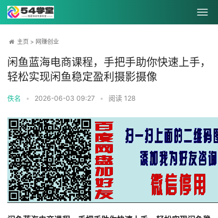
主页
>
网赚创业
闲鱼蓝海电商课程，手把手助你快速上手，
轻松实现闲鱼稳定盈利摄影摄像
佚名
•
2026-06-03 09:27
•
阅读
128