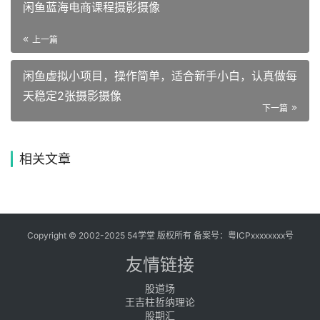
闲鱼蓝海电商课程摄影摄像
上一篇
闲鱼虚拟小项目，操作简单，适合新手小白，认真做每
天稳定2张摄影摄像
下一篇
相关文章
Copyright © 2002-2025 54学堂 版权所有 备案号：
粤ICPxxxxxxxx号
友情链接
股道场
王吉柱哲纳理论
股期汇