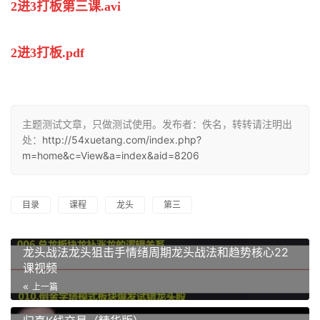
2进3打板第三课.avi
2进3打板.pdf
主题测试文章，只做测试使用。发布者：佚名，转转请注明出
处：
http://54xuetang.com/index.php?
m=home&c=View&a=index&aid=8206
目录
课程
龙头
第三
龙头战法龙头狙击手情绪周期龙头战法和趋势核心22
课视频
上一篇