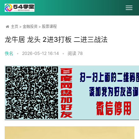
主页
>
金融投资
>
股票课程
龙牛居 龙头 2进3打板 二进三战法
佚名
•
2026-05-12 16:14
•
阅读
78