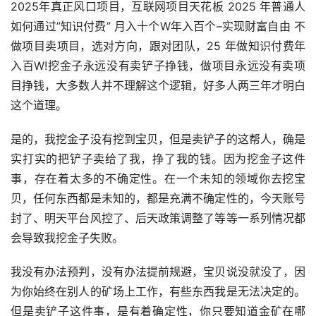
2025年真正风口项目，互联网项目天花板 2025 年普通人
如何通过”知识付费” 月入十个W年入百个–实现财富自由 不
做项目卖项目，选对方向，跟对团队，25 年做知识付费年
入百W!挖金子永远没有卖铲子挣钱，做项目永远没有卖项
目挣钱，大多数人并不理解这个逻辑，好多人两三年才明白
这个道理。
是的，我挖金子没有挖到宝贝，但是卖铲子的这帮人，确是
实打实的把铲子卖给了我，挣了我的钱。因为挖金子这件
事，存在着太多的不确定性。在一个未知的领域你去挖宝
贝，任何东西都是未知的，都是充满不确定性的，今天账号
封了、明天平台风控了、后天政策调整了等等一系列情况都
会导致我挖金子失败。
我没有办法预判，没有办法提前规避，宝贝说没就没了，因
为你始终在别人的矿场上工作，有些东西我是无法决定的。
但是卖铲子这件事，是有着确定性，你只要知道金矿在哪