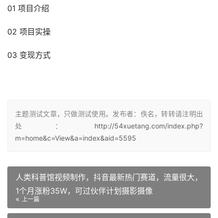
01 项目介绍
02 项目实操
03 变现方式
主题测试文章，只做测试使用。发布者：佚名，转转请注明出
处：
http://54xuetang.com/index.php?
m=home&c=View&a=index&aid=5595
人类科普馆视频制作，抖音最新热门赛道，流量很大，
1个月涨粉35W，可过伙伴计划摄影摄像
上一篇