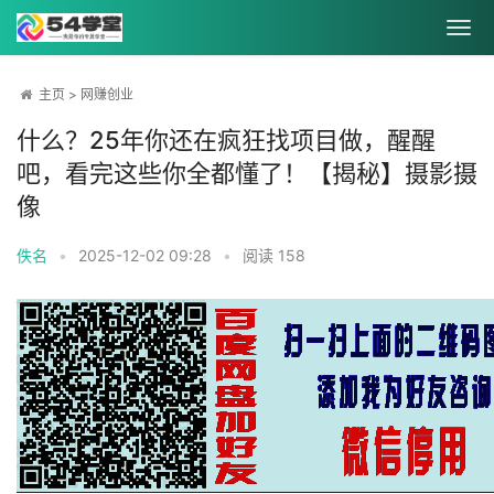
主页
>
网赚创业
什么？25年你还在疯狂找项目做，醒醒
吧，看完这些你全都懂了！【揭秘】摄影摄
像
佚名
•
2025-12-02 09:28
•
阅读
158