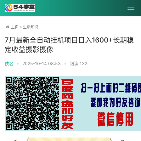
主页
>
生活知识
7月最新全自动挂机项目日入1600+长期稳
定收益摄影摄像
佚名
•
2025-10-14 08:53
•
阅读
132