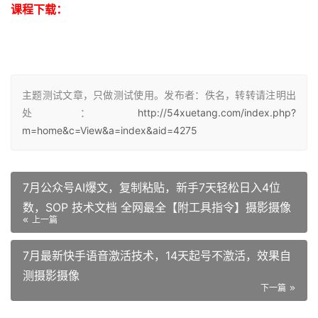
课程下载：
主题测试文章，只做测试使用。发布者：佚名，转转请注明出
处：
http://54xuetang.com/index.php?
m=home&c=View&a=index&aid=4275
7月公众号AI爆文，复制粘贴，新手7天轻松日入4位
数，SOP 技术文档 全网最全【附工具指令】摄影摄像
上一篇
7月最新快手语音激活技术，14天起号不激活，效果自
测摄影摄像
下一篇