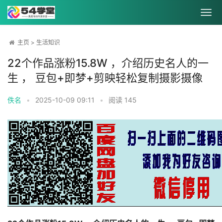
主页
>
生活知识
22个作品涨粉15.8W ，介绍历史名人的一
生 ， 豆包+即梦+剪映轻松复制摄影摄像
佚名
•
2025-10-09 09:11
•
阅读
145