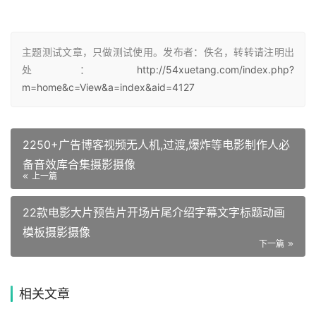
主题测试文章，只做测试使用。发布者：佚名，转转请注明出
处：
http://54xuetang.com/index.php?
m=home&c=View&a=index&aid=4127
2250+广告博客视频无人机,过渡,爆炸等电影制作人必
备音效库合集摄影摄像
上一篇
22款电影大片预告片开场片尾介绍字幕文字标题动画
模板摄影摄像
下一篇
相关文章