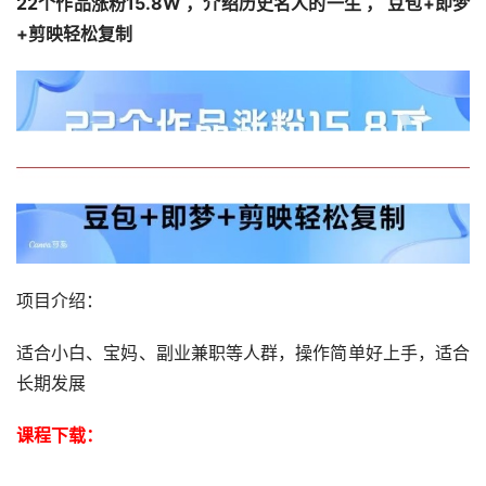
22个作品涨粉15.8W ，介绍历史名人的一生 ， 豆包+即梦
+剪映轻松复制
项目介绍：
适合小白、宝妈、副业兼职等人群，操作简单好上手，适合
长期发展
课程下载：