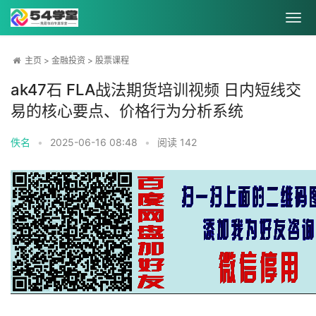
主页
>
金融投资
>
股票课程
ak47石 FLA战法期货培训视频 日内短线交
易的核心要点、价格行为分析系统
佚名
•
2025-06-16 08:48
•
阅读
142