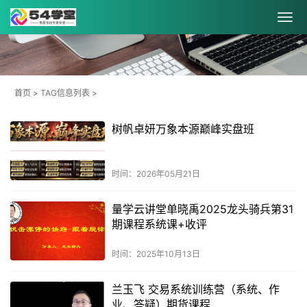
首页
> TAG信息列表 >
树帆卓妍万象本源巅峰实盘班
时间：2026年05月21日
量学云讲堂单晓禹2025龙头骑兵第31
期课程系统课+收评
时间：2025年10月13日
兰玉飞 交易系统训练营（系统、作
业、答疑）期货课程