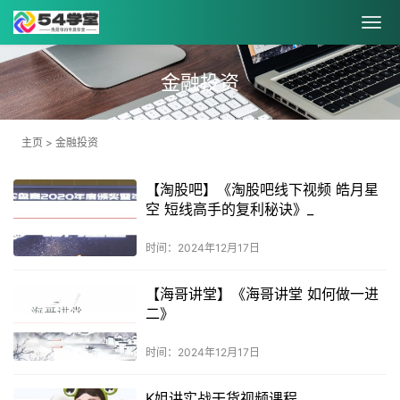
金融投资
主页
>
金融投资
【淘股吧】《淘股吧线下视频 皓月星
空 短线高手的复利秘诀》_
时间：2024年12月17日
【海哥讲堂】《海哥讲堂 如何做一进
二》
时间：2024年12月17日
K姐讲实战干货视频课程