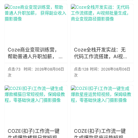
Coze商业变现训练营，
Coze全栈开发实战：无
帮助普通人升职加薪， 获
代码工作流搭建，AI视频
得副业收入摄影摄像
批量生成，商业变现路径
摄影摄像
点击:73
时间：2026年08月06日
点击:128
时间：2026年08月06日
次
次
COZE(扣子)工作流一键
COZE(扣子)工作流一键
生成爆款橘猫日常短视
生成爆款星座运势短视