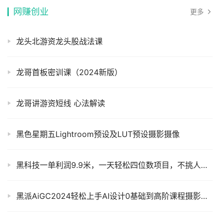
网赚创业
更多
龙头北游资龙头股战法课
龙哥首板密训课（2024新版）
龙哥讲游资短线 心法解读
黑色星期五Lightroom预设及LUT预设摄影摄像
黑科技一单利润9.9米，一天轻松四位数项目，不挑人，小白也可轻松上手【揭秘】摄影摄像
黑派AiGC2024轻松上手AI设计0基础到高阶课程摄影摄像