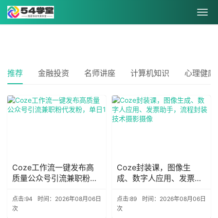
推荐
金融投资
名师讲座
计算机知识
心理健康
Coze工作流一键发布高
Coze封装课，图像生
质量公众号引流兼职粉代
成、数字人应用、发票助
发粉，单日1
手，流程封装技术摄影摄
像
点击:94
时间：2026年08月06日
点击:89
时间：2026年08月06日
次
次